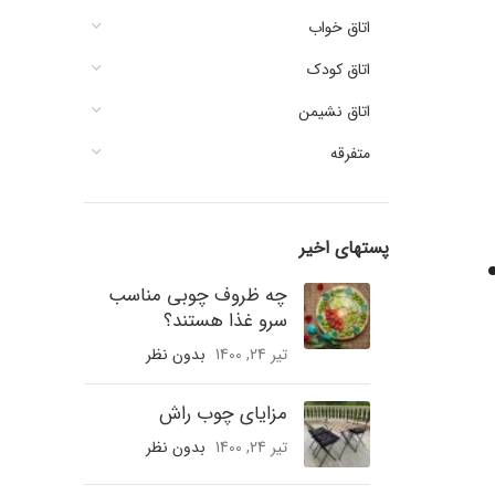
اتاق خواب
اتاق کودک
اتاق نشیمن
متفرقه
پستهای اخیر
چه ظروف چوبی مناسب
سرو غذا هستند؟
تیر 24, 1400
بدون نظر
مزایای چوب راش
تیر 24, 1400
بدون نظر