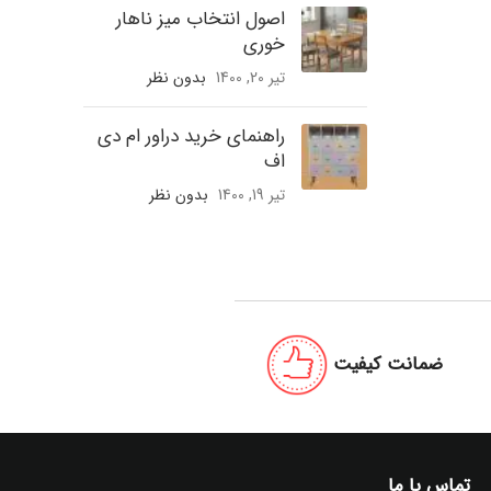
اصول انتخاب میز ناهار
خوری
تیر 20, 1400
بدون نظر
راهنمای خرید دراور ام دی
اف
تیر 19, 1400
بدون نظر
ضمانت کیفیت
تماس با ما