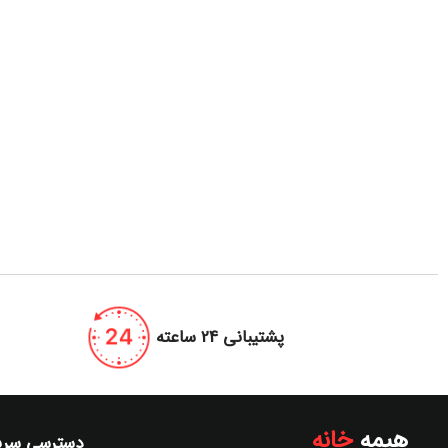
پشتیبانی 24 ساعته
هیمه
خانه
دسترسی سری