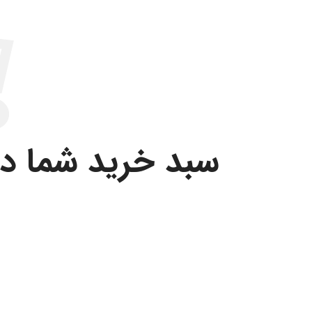
سبد خرید شما د