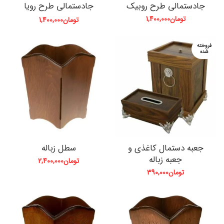
جادستمالی طرح روبیک
جادستمالی طرح رویا
تومان
1,400,000
تومان
1,400,000
فروخته
شده
جعبه دستمال کاغذی و
سطل زباله
جعبه زباله
تومان
2,400,000
تومان
390,000