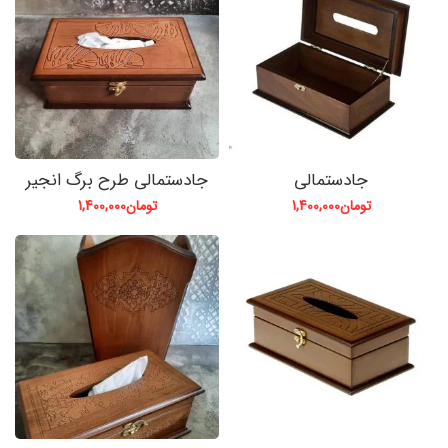
جادستمالی
جادستمالی طرح برگ انجیر
تومان
1,400,000
تومان
1,400,000