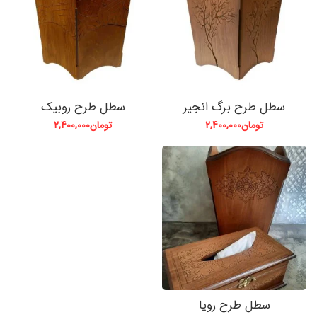
سطل طرح برگ انجیر
سطل طرح روبیک
تومان
2,400,000
تومان
2,400,000
سطل طرح رویا