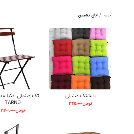
خانه
اتاق نشیمن
بالشتک صندلی
تک صندلی ایکیا مدل
TARNO
تومان
345,000
تومان
2,200,000