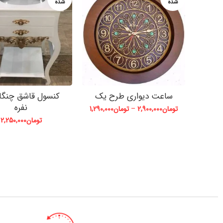
شده
شده
ساعت دیواری طرح یک
نفره
تومان
2,900,000
–
تومان
1,290,000
تومان
2,250,000