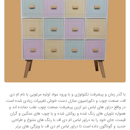
با گذر زمان و پیشرفت تکنولوژی و با ورود مواد اولیه مرغوبی با نام ام دی
اف، صنعت چوب و دکوراسیون منازل دست خوش تغییرات زیادی شده است.
در واقع دراور های لباس نیز ازین پیشرفت صنعت چوب عقب نمانده اند و
همواره نئوپان های رنگ شده و روکش شده و یا چوب های سنگین و گران
قیمت، جای خود را به دراور لباس ام دی اف با رنگ های متنوع و طراحی
جدید و گوناگون داده است تا دراور لباس ام دی اف با ویژگی های برتر