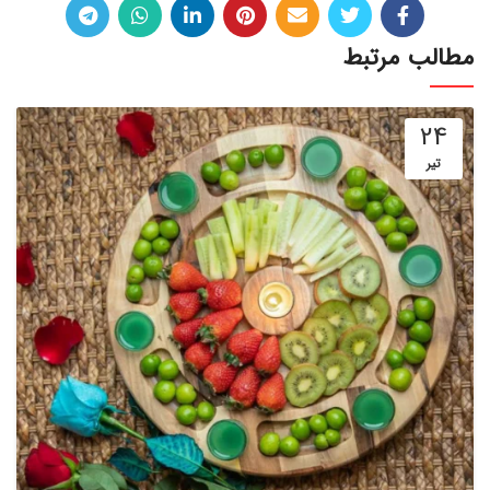
مطالب مرتبط
24
تیر