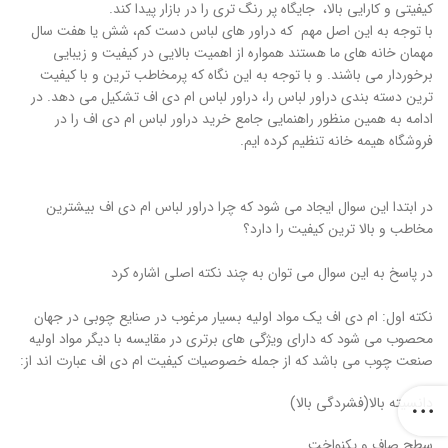
کیفیتی و کارایی بالا، جایگاه پر رنگ تری را در بازار پیدا کند.
با توجه به این اصل مهم که دراور های لباس دست کم، شش یا هفت سال
مهمان خانه های ما هستند همواره از اهمیت بالایی در کیفیت و زیبایی
برخوردار می باشند. و با توجه به این نگاه که پرمخاطب ترین و با کیفیت
ترین دسته بندی دراور لباس را، دراور لباس ام دی اف تشکیل می دهد. در
ادامه به همین منظور راهنمایی جامع خرید دراور لباس ام دی اف را در
فروشگاه هیمه خانه تنظیم کرده ایم.
در ابتدا این سوال ایجاد می شود که چرا دراور لباس ام دی اف بیشترین
مخاطب و بالا ترین کیفیت را دارد؟
در پاسخ به این سوال می توان به چند نکته اصلی اشاره کرد
نکته اول: ام دی اف یک مواد اولیه بسیار مرغوب در صنایع چوبی در جهان
محصوب می شود که دارای ویژگی های برتری در مقایسه با دیگر مواد اولیه
صنعت چوب می باشد که از جمله خصوصیات کیفیت ام دی اف عبارت اند از:
دانسیته بالا(فشردگی بالا)
سطح صاف و یکنواخت