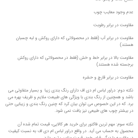
عدم وجود معایب چوب
مقاومت در برابر رطوبت
مقاومت در برابر آب (فقط در محصولاتی که دارای روکش و لبه چسبان
هستند)
مقاومت بالا در برابر خط و خش (فقط در محصولاتی که دارای روکش
برجسته شده هستند)
مقاومت در برابر قارچ و حشره
نکته دوم: دراور لباس ام دی اف دارای رنگ بندی زیبا و بسیار متفاوتی می
باشد و همچنین از رنگ بندی با ویژگی های طبیعت ملایم و ظریف بهره می
برد. که در این خصوص می توان بیان کرد که چنین رنگ بندی و زیبایی حتی
در بیشتر چوب های طبیعی نیز یافت نمی شود.
نکته سوم: مهم ترین فاکتور برای خرید هر کالایی، قیمت تمام شده آن
محصول به حساب می آید. در واقع دراور لباس ام دی اف به نسبت کیفیت
در مقایسه با دیگر رقبای خود، قیمت مناسب تری دارد.