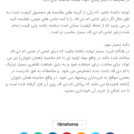
توجه داشته باشید که یکی از گزینه های مقایسه هر محصول کیفیت است.به
طور مثال اگر دراور لباس ام دی اف را با کمد لباس های چوبی مقایسه کنید.
در می یابید که از لحاظ کیفیت ممکن است مشابه باشند ولی قیمت تمام
شده دراور لباس ام دی اف بسیار مناسب تر است.
نکته بسیار مهم :
در هنگام خرید بسیار توجه داشته باشید که دراور لباس از جنس ام دی اف
ساخته شده باشد.در واقع مواد اولیه ای با نام ملامینه (همان نئوپان) نیز می
تواند برای ساخت دراور استفاده شود و به دلیل شباهت ظاهری بسیار نزدیک
با ام دی اف باعث عدم تشخیص می شود. و متاسفانه به طور نادرست در
بعضی مواقع به خریداران پیشنهاد می شود. در واقع ملامینه همان نئوپان
(تخته فشرده) می باشد که روکش ام دی اف روی آن قرار گرفته شده است و
تا حد امکان از خرید آن خودداری نمایید.
Himehome