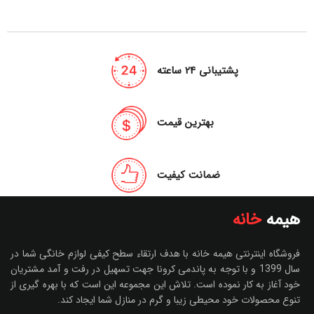
پشتیبانی 24 ساعته
بهترین قیمت
ضمانت کیفیت
هیمه
خانه
فروشگاه اینترنتی هیمه خانه با هدف ارتقاء سطح کیفی لوازم خانگی شما در
سال 1399 و با توجه به پاندمی کرونا جهت تسهیل در رفت و آمد مشتریان
خود آغاز به کار نموده است. تلاش این مجموعه این است که با بهره گیری از
تنوع محصولات خود محیطی زیبا و گرم در منازل شما ایجاد کند.