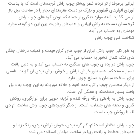
ایرانی پرطرفدار تر کرده، قطر بیشتر چوب راش گرجستان است که با بدست
آوردن الوارهای قطورتر و بزرگ تر دست هنرمندان نجار را در ساخت مبل باز
تر می گذارد. البته موارد دیگری از جمله کم بودن گره های چوب راش
گرجستان نسبت به راش ایرانی و همینطور رطوبت بین این دو گونه، موارد
مهمتری به حساب می آیند.
شناخت کلی چوب راش
به طور کلی چوب راش ایران از چوب های گران قیمت و کمیاب درختان جنگل
های تنک شمال کشور به حساب می آید.
چوب راش در رده ی چوب های سنگین به حساب می آید و به دلیل بافت
بسیار مستحکم، همینطور خوش تراش و خوش برش بودن آن گزینه مناسبی
برای ساخت مبلمان و صنایع چوبی دارد.
از دیگر محاسن چوب راش، عدم نفوذ و علاقه موریانه به این چوب به دلیل
بافت بسیار مستحکم و همگن آن است.
چوب راش به راحتی ورقه ورقه شده و گزینه خوبی برای الوارگیری، روکش
گیری و تخته های چندلایه است. از دیگر کاربردهای چوب راش ساخت ام دی
اف با روکش چوب است.
چوب راش بخاطر استحکام، کم گره بودن، خوش تراش بودن، رنگ زیبا و
همینطور خطوط و بافت زیبا در ساخت مبلمان استفاده می شود.