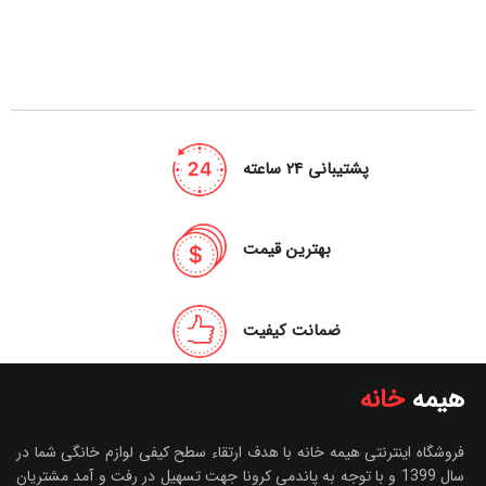
پشتیبانی 24 ساعته
بهترین قیمت
ضمانت کیفیت
هیمه
خانه
فروشگاه اینترنتی هیمه خانه با هدف ارتقاء سطح کیفی لوازم خانگی شما در
سال 1399 و با توجه به پاندمی کرونا جهت تسهیل در رفت و آمد مشتریان