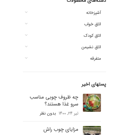
دسته‌های محصولات
آشپزخانه
اتاق خواب
اتاق کودک
اتاق نشیمن
متفرقه
پستهای اخیر
چه ظروف چوبی مناسب
سرو غذا هستند؟
تیر 24, 1400
بدون نظر
مزایای چوب راش