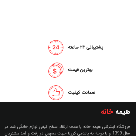
پشتیبانی 24 ساعته
بهترین قیمت
ضمانت کیفیت
هیمه
خانه
فروشگاه اینترنتی هیمه خانه با هدف ارتقاء سطح کیفی لوازم خانگی شما در
سال 1399 و با توجه به پاندمی کرونا جهت تسهیل در رفت و آمد مشتریان