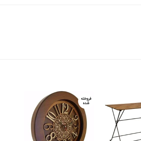
فروخته
شده
سفارش از طریق
سفارش از طریق
واتساپ
واتساپ