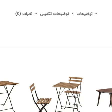
توضیحات
توضیحات تکمیلی
نظرات (0)
فارش از طریق
سفارش از طریق
واتساپ
واتساپ