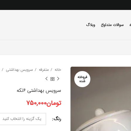
سوالات متداول
وبلاگ
خانه
متفرقه
سرویس بهداشتی
فروخته
شده
سرویس بهداشتی 6تکه
تومان
750,000
رنگ