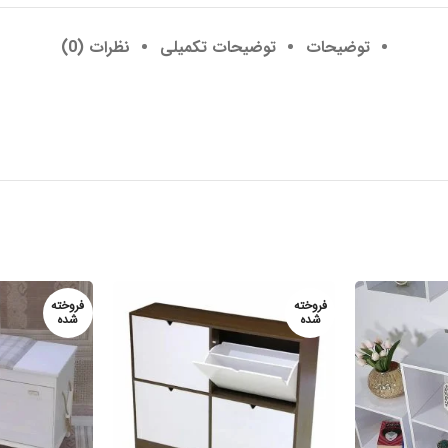
توضیحات
توضیحات تکمیلی
نظرات (0)
فروخته
فروخته
شده
شده
فارش از طریق
سفارش از طریق
واتساپ
واتساپ