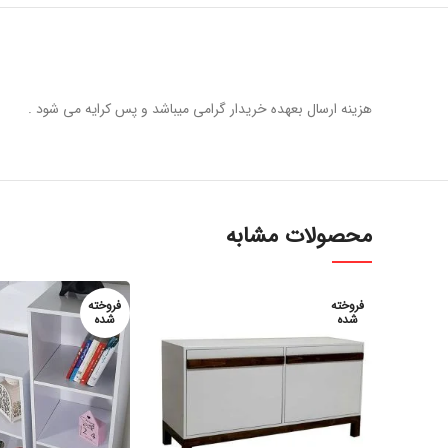
هزینه ارسال بعهده خریدار گرامی میباشد و پس کرایه می شود .
محصولات مشابه
فروخته
فروخته
شده
شده
سفارش از طریق
س
واتساپ