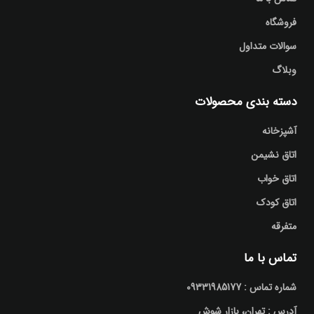
فروشگاه
سوالات متداول
وبلاگ
دسته بندی محصولات
آشپزخانه
اتاق نشیمن
اتاق خواب
اتاق کودک
متفرقه
تماس با ما
شماره تماس : 09331985177
آدرس : تهران، بازار شوش