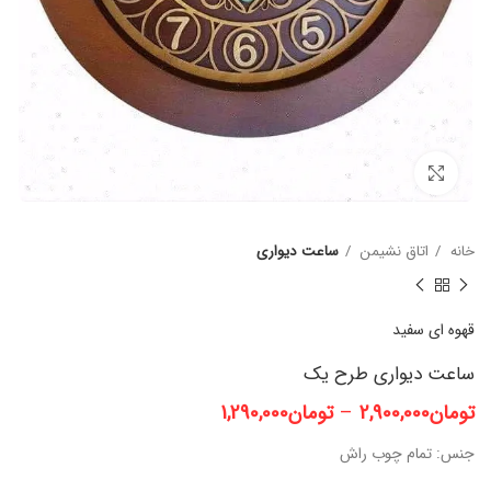
برای بزرگنمایی کلیک کنید
خانه
اتاق نشیمن
ساعت دیواری
قهوه ای
سفید
ساعت دیواری طرح یک
تومان
2,900,000
–
تومان
1,290,000
جنس: تمام چوب راش