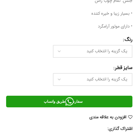
جنس: تمام چوب راش
• بسیار زیبا و خیره کننده
• دارای موتور آرامگرد
رنگ
سایز قطر
سفارش از طریق واتساپ
افزودن به علاقه مندی
اشتراک گذاری: