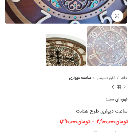
برای بزرگنمایی کلیک کنید
خانه
اتاق نشیمن
ساعت دیواری
قهوه ای
سفید
ساعت دیواری طرح هشت
تومان
2,900,000
–
تومان
1,290,000