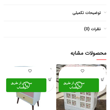
توضیحات تکمیلی
نظرات (0)
محصولات مشابه
فروخته
فروخته
شده
شده
سفارش از طریق
سفارش از طریق
واتساپ
واتساپ