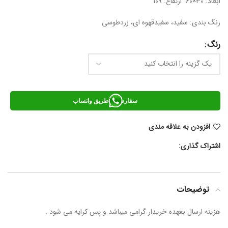
ابعاد: 30×60 ارتفاع: 109
رنگ بندی: سفید، سفیدقهوه ای، زردطوسی
رنگ
سفارش از طریق واتساپ
افزودن به علاقه مندی
اشتراک گذاری:
توضیحات
هزینه ارسال بعهده خریدار گرامی میباشد و پس کرایه می شود .