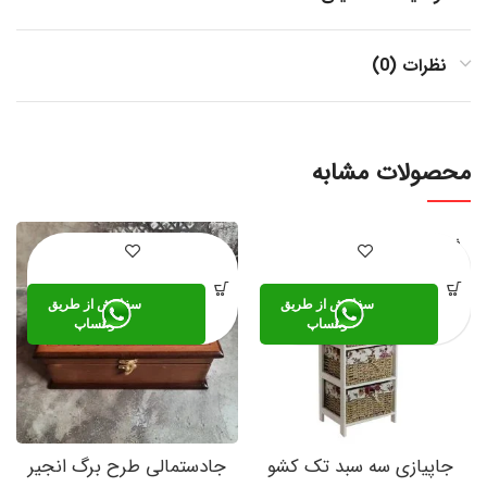
نظرات (0)
محصولات مشابه
فروخته
شده
سفارش از طریق
سفارش از طریق
واتساپ
واتساپ
جاپیازی سه سبد تک کشو
جادستمالی طرح برگ انجیر