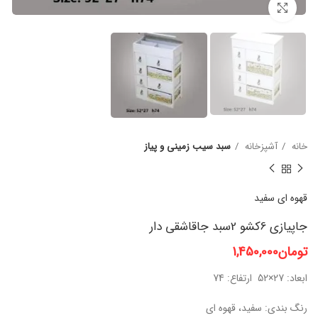
برای بزرگنمایی کلیک کنید
خانه
آشپزخانه
سبد سیب زمینی و پیاز
قهوه ای
سفید
جاپیازی 6کشو 2سبد جاقاشقی دار
تومان
1,450,000
ابعاد: 27×52 ارتفاع: 74
رنگ بندی: سفید، قهوه ای