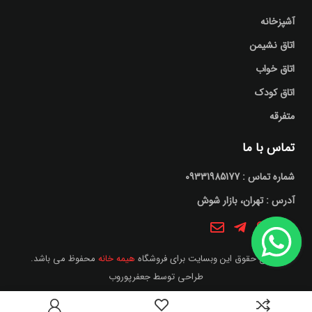
آشپزخانه
اتاق نشیمن
اتاق خواب
اتاق کودک
متفرقه
تماس با ما
شماره تماس : 09331985177
آدرس : تهران، بازار شوش
تمامی حقوق این وبسایت برای فروشگاه
هیمه خانه
محفوظ می باشد.
طراحی توسط
جعفرپوروب