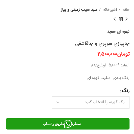
خانه
آشپزخانه
سبد سیب زمینی و پیاز
قهوه ای
سفید
جاپیازی سوپری و جاقاشقی
تومان
2,500,000
ابعاد: 29×58 ارتفاع:88
رنگ بندی: سفید، قهوه ای
رنگ
سفارش از طریق واتساپ