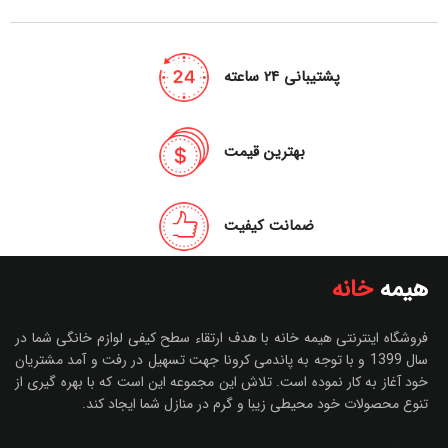
پشتیبانی 24 ساعته
بهترین قیمت
ضمانت کیفیت
هیمه
خانه
فروشگاه اینترنتی هیمه خانه با هدف ارتقاء سطح کیفی لوازم خانگی شما در
سال 1399 و با توجه به پاندمی کرونا جهت تسهیل در رفت و آمد مشتریان
خود آغاز به کار نموده است. تلاش این مجموعه این است که با بهره گیری از
تنوع محصولات خود محیطی زیبا و گرم در منازل شما ایجاد کند.