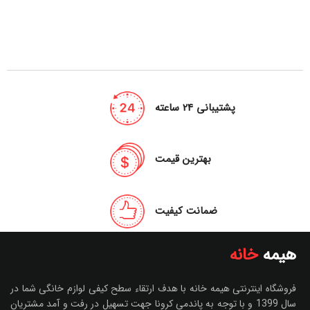
پشتیبانی 24 ساعته
بهترین قیمت
ضمانت کیفیت
هیمه
خانه
فروشگاه اینترنتی هیمه خانه با هدف ارتقاء سطح کیفی لوازم خانگی شما در
سال 1399 و با توجه به پاندمی کرونا جهت تسهیل در رفت و آمد مشتریان